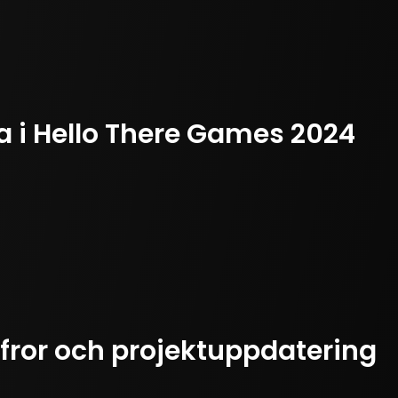
ma i Hello There Games 2024
fror och projektuppdatering