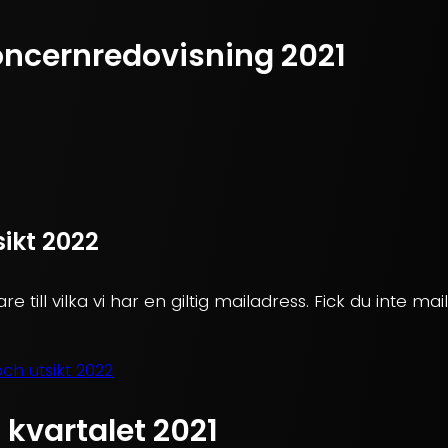
oncernredovisning 2021
ikt 2022
re till vilka vi har en giltig mailadress. Fick du inte ma
ch utsikt 2022
 kvartalet 2021