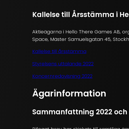
Kallelse till Årsstämma i H
Aktieägarna i Hello There Games AB, or
Space, Mäster Samuelsgatan 45, Stock
Kallelse till årsstämma
Styrelsens uttalande 2022
Koncernredovisning 2022
Ägarinformation
Sammanfattning 2022 och u
Bifogat brev har skickats till samtliga äga