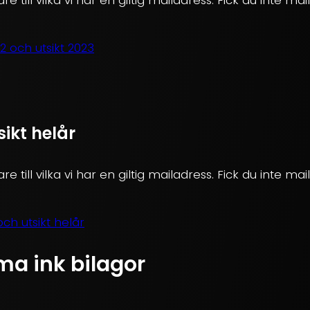
 och utsikt 2023
sikt helår
re till vilka vi har en giltig mailadress. Fick du inte ma
ch utsikt helår
ma ink bilagor