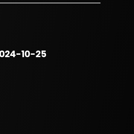
2024-10-25
4