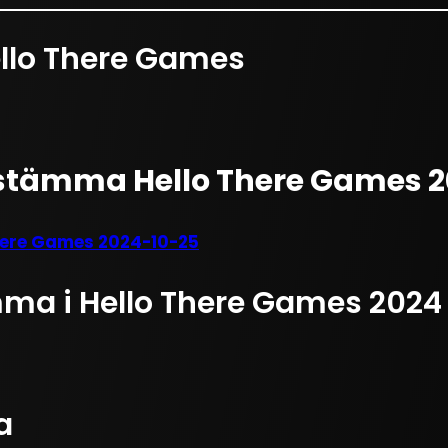
ello There Games
sstämma Hello There Games 
here Games 2024-10-25
ämma i Hello There Games 202
a