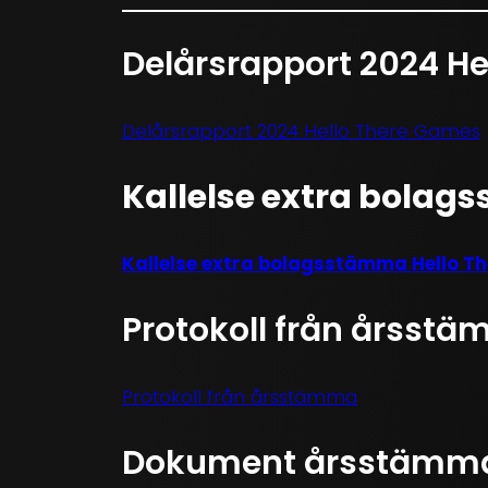
Delårsrapport 2024 H
Delårsrapport 2024 Hello There Games
Kallelse extra bolag
Kallelse extra bolagsstämma Hello T
Protokoll från årsst
Protokoll från årsstämma
Dokument årsstämm