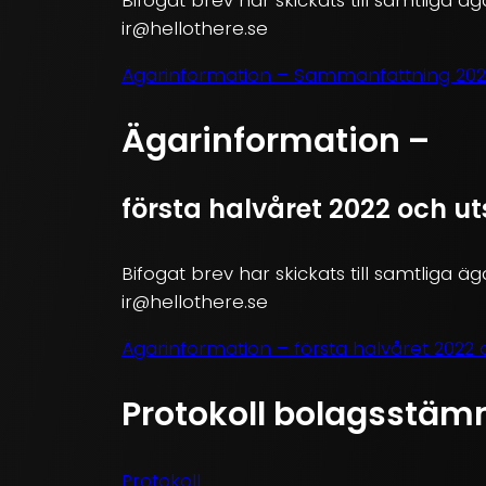
ir@hellothere.se
Ägarinformation – Sammanfattning 2022
Ägarinformation –
första halvåret 2022 och ut
Bifogat brev har skickats till samtliga äga
ir@hellothere.se
Ägarinformation – första halvåret 2022 o
Protokoll bolagsstäm
Protokoll