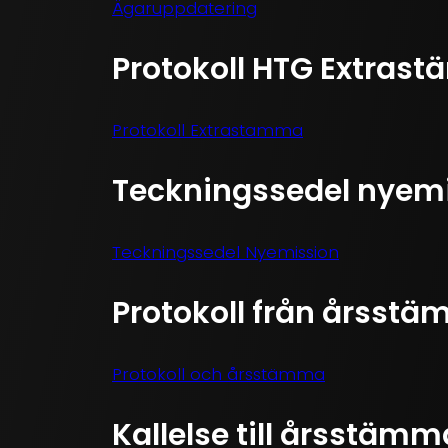
Ägaruppdatering
Protokoll HTG Extra
Protokoll Extrastamma
Teckningssedel nyem
Teckningssedel Nyemission
Protokoll från årsstä
Protokoll och årsstämma
Kallelse till årsstämm