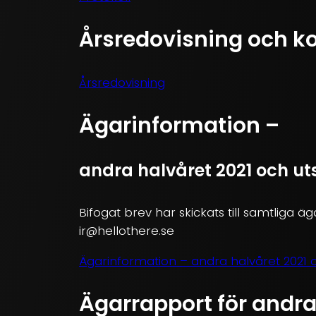
Årsredovisning och k
Årsredovisning
Ägarinformation –
andra halvåret 2021 och uts
Bifogat brev har skickats till samtliga äga
ir@hellothere.se
Ägarinformation – andra halvåret 2021 o
Ägarrapport för andra