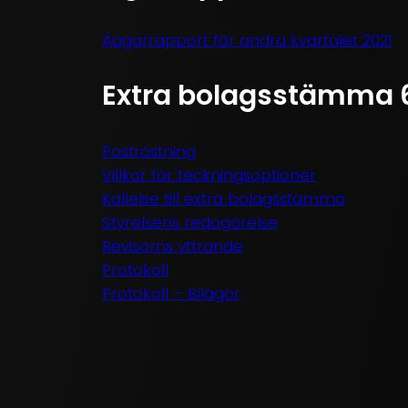
Äagarrapport för andra kvartalet 2021
Extra bolagsstämma 6
Poströstning
Villkor för teckningsoptioner
Kallelse till extra bolagsstämma
Styrelsens redogörelse
Revisorns yttrande
Protokoll
Protokoll – Bilagor