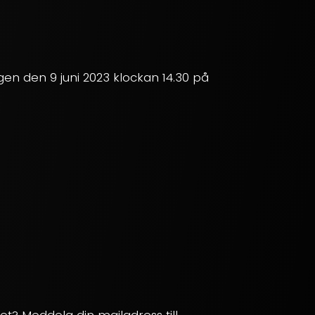
en den 9 juni 2023 klockan 14.30 på
ilet? Meddela din mailadress till